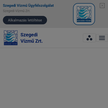
Szegedi Vízmű Ügyfélszolgálat
Szegedi Vízmű Zrt.
Alkalmazás letöltése
Szegedi
Vízmű Zrt.