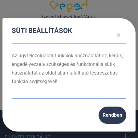
SÜTI BEÁLLÍTÁSOK
Az ügyfélszolgálati funkciók használatához, kérjük,
engedélyezze a szükséges és funkcionális sütik
használatát az oldal alján található testreszabás
funkció segítségével!
Rendben
CÉGINFORMÁCIÓ
E-ÜGYFÉLSZOLGÁLAT